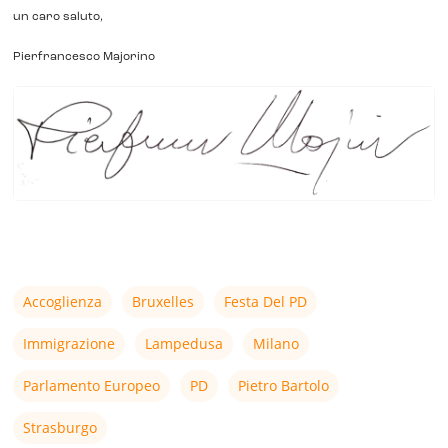
un caro saluto,
Pierfrancesco Majorino
Accoglienza
Bruxelles
Festa Del PD
Immigrazione
Lampedusa
Milano
Parlamento Europeo
PD
Pietro Bartolo
Strasburgo