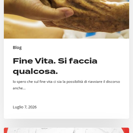
Blog
Fine Vita. Si faccia
qualcosa.
Io spero che sul fine vita ci sia la possibilità di riavviare il discorso
anche…
Luglio 7, 2026
Cento