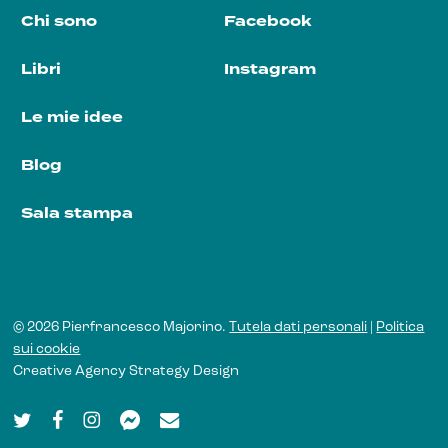
Chi sono
Facebook
Libri
Instagram
Le mie idee
Blog
Sala stampa
© 2026 Pierfrancesco Majorino.
Tutela dati personali
|
Politica
sui cookie
Creative Agency
Strategy Design
twitter
facebook
instagram
messenger
email