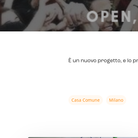
È un nuovo progetto, e lo p
Casa Comune
Milano