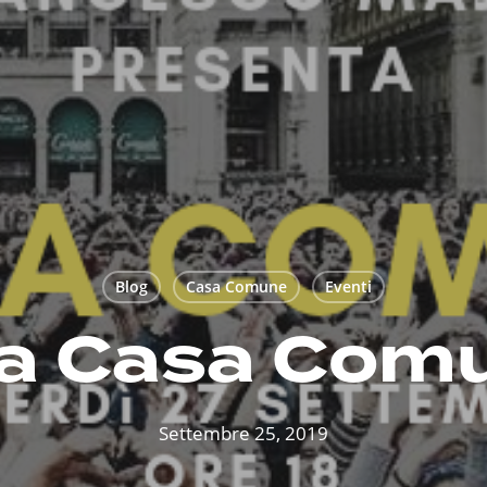
Blog
Casa Comune
Eventi
a Casa Com
Settembre 25, 2019