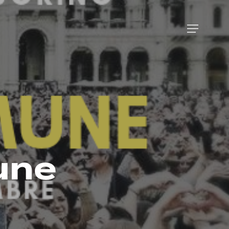
Menu
une