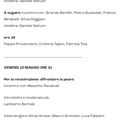
modera: Daniele Nahum
A seguire
incontro con: Brando Benifei, Pietro Bussolati, Franco
Mirabelli, Silvia Roggiani
modera: Daniele Nahum
ore 19
Peppe Provenzano, Cristina Tajani, Patrizia Toia
______________________________________
VENERDì 15 MAGGIO ORE 21
Per la ricostruzione: affrontare la paura
Incontro con Massimo Recalcati
Introdotto e moderato da:
Lamberto Bertolè
Intervengono Silvia Grossi, Mauro Grimoldi, Luca Paladini