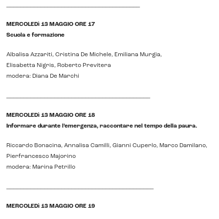
_______________________________________
MERCOLEDì 13 MAGGIO ORE 17
Scuola e formazione
Albalisa Azzariti, Cristina De Michele, Emiliana Murgia,
Elisabetta Nigris, Roberto Previtera
modera: Diana De Marchi
__________________________________________
MERCOLEDì 13 MAGGIO ORE 18
Informare durante l’emergenza, raccontare nel tempo della paura.
Riccardo Bonacina, Annalisa Camilli, Gianni Cuperlo, Marco Damilano,
Pierfrancesco Majorino
modera: Marina Petrillo
___________________________________________
MERCOLEDì 13 MAGGIO ORE 19