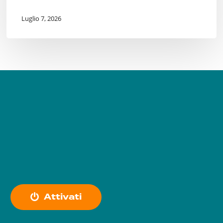
Luglio 7, 2026
A
t
t
i
v
a
t
i