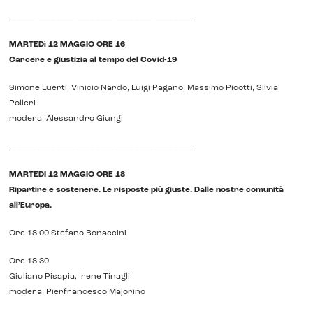
______________________________________
MARTEDì 12 MAGGIO ORE 16
Carcere e giustizia al tempo del Covid-19
Simone Luerti, Vinicio Nardo, Luigi Pagano, Massimo Picotti, Silvia
Polleri
modera: Alessandro Giungi
______________________________________
MARTEDI 12 MAGGIO ORE 18
Ripartire e sostenere. Le risposte più giuste. Dalle nostre comunità
all’Europa.
Ore 18:00 Stefano Bonaccini
Ore 18:30
Giuliano Pisapia, Irene Tinagli
modera: Pierfrancesco Majorino