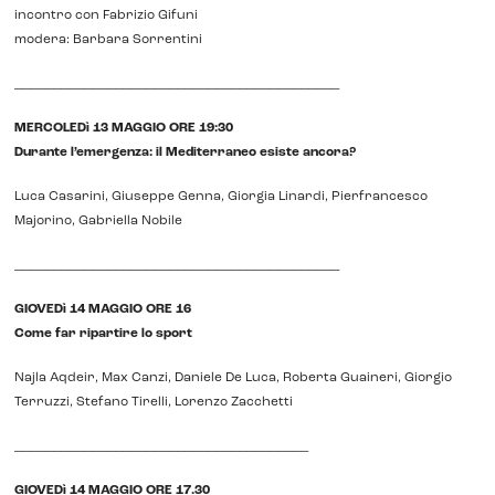
incontro con Fabrizio Gifuni
modera: Barbara Sorrentini
__________________________________________
MERCOLEDì 13 MAGGIO ORE 19:30
Durante l’emergenza: il Mediterraneo esiste ancora?
Luca Casarini, Giuseppe Genna, Giorgia Linardi, Pierfrancesco
Majorino, Gabriella Nobile
__________________________________________
GIOVEDì 14 MAGGIO ORE 16
Come far ripartire lo sport
Najla Aqdeir, Max Canzi, Daniele De Luca, Roberta Guaineri, Giorgio
Terruzzi, Stefano Tirelli, Lorenzo Zacchetti
______________________________________
GIOVEDì 14 MAGGIO ORE 17.30