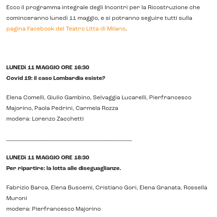
Ecco il programma integrale degli Incontri per la Ricostruzione che
cominceranno lunedì 11 maggio, e si potranno seguire tutti sulla
pagina Facebook del Teatro Litta di Milano
.
LUNEDì 11 MAGGIO ORE 16:30
Covid 19: il caso Lombardia esiste?
Elena Comelli, Giulio Gambino, Selvaggia Lucarelli, Pierfrancesco
Majorino, Paola Pedrini, Carmela Rozza
modera: Lorenzo Zacchetti
_____________________________________
LUNEDì 11 MAGGIO ORE 18:30
Per ripartire: la lotta alle diseguaglianze.
Fabrizio Barca, Elena Buscemi, Cristiano Gori, Elena Granata, Rossella
Muroni
modera: Pierfrancesco Majorino