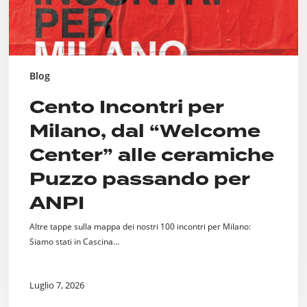
Puzzo
passando
per
ANPI
Blog
Cento Incontri per
Milano, dal “Welcome
Center” alle ceramiche
Puzzo passando per
ANPI
Altre tappe sulla mappa dei nostri 100 incontri per Milano:
Siamo stati in Cascina…
Luglio 7, 2026