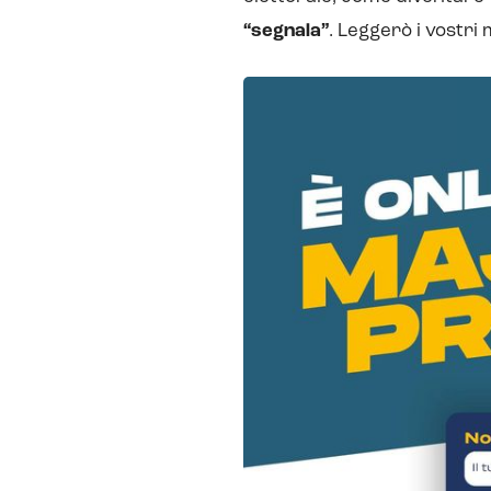
“segnala”
. Leggerò i vostri