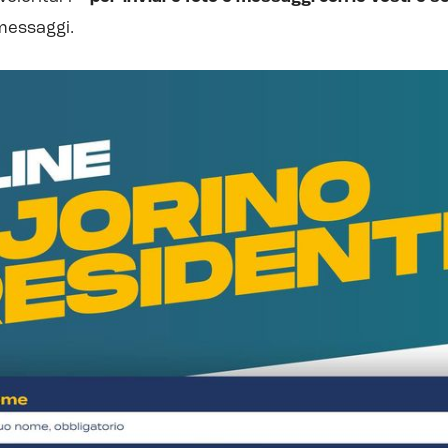
 messaggi.