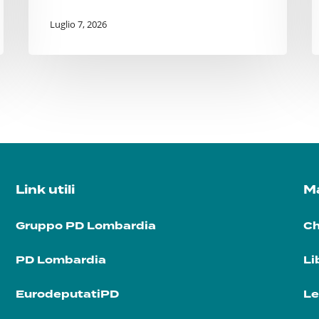
Luglio 7, 2026
Link utili
Ma
Gruppo PD Lombardia
Ch
PD Lombardia
Li
EurodeputatiPD
Le