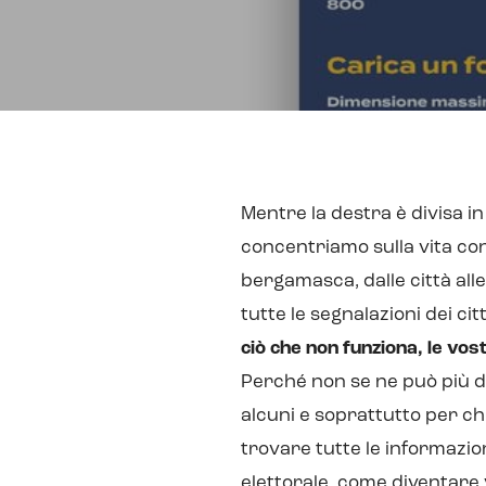
Mentre la destra è divisa in
concentriamo sulla vita con
bergamasca, dalle città all
tutte le segnalazioni dei cit
ciò che non funziona, le vo
Perché non se ne può più di
alcuni e soprattutto per ch
trovare tutte le informazi
elettorale, come diventare 