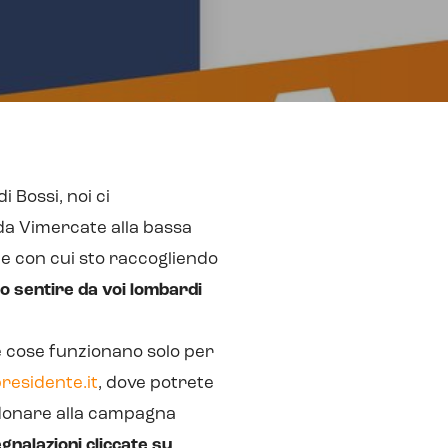
 Bossi, noi ci
 da Vimercate alla bassa
ne con cui sto raccogliendo
io sentire da voi lombardi
le cose funzionano solo per
residente.it
, dove potrete
 donare alla campagna
gnalazioni cliccate su