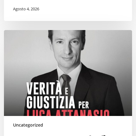
Agosto 4, 2026
Per
Luca.
Mercoledì
19
marzo
Uncategorized