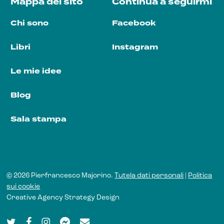
Mappa del sito
Continua a seguirmi
Chi sono
Facebook
Libri
Instagram
Le mie idee
Blog
Sala stampa
© 2026 Pierfrancesco Majorino.
Tutela dati personali
|
Politica
sui cookie
Creative Agency
Strategy Design
twitter
facebook
instagram
messenger
email