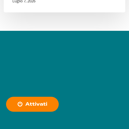
Luglio 7, 2026
A
t
t
i
v
a
t
i