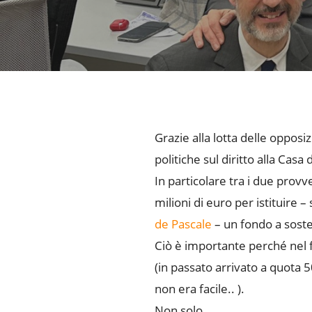
Grazie alla lotta delle oppos
politiche sul diritto alla Ca
In particolare tra i due provve
milioni di euro per istituire
de Pascale
– un fondo a soste
Ciò è importante perché nel 
(in passato arrivato a quota 5
non era facile.. ).
Non solo.