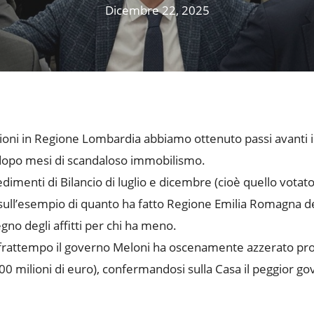
Dicembre 22, 2025
izioni in Regione Lombardia abbiamo ottenuto passi avanti 
sa dopo mesi di scandaloso immobilismo.
dimenti di Bilancio di luglio e dicembre (cioè quello votato 
 – sull’esempio di quanto ha fatto Regione Emilia Romagna 
gno degli affitti per chi ha meno.
frattempo il governo Meloni ha oscenamente azzerato propri
00 milioni di euro), confermandosi sulla Casa il peggior gove