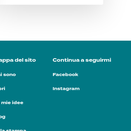
ppa del sito
Continua a seguirmi
i sono
Facebook
bri
Instagram
 mie idee
og
la stampa