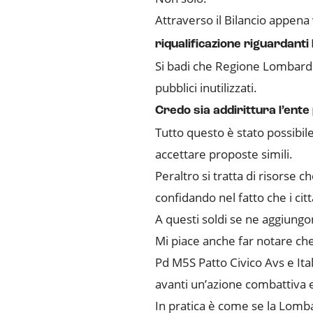
Attraverso il Bilancio appena
riqualificazione riguardanti
Si badi che Regione Lombardi
pubblici inutilizzati.
Credo sia addirittura l’ente
Tutto questo è stato possibil
accettare proposte simili.
Peraltro si tratta di risorse 
confidando nel fatto che i citt
A questi soldi se ne aggiungon
Mi piace anche far notare ch
Pd M5S Patto Civico Avs e Itali
avanti un’azione combattiva e
In pratica è come se la Lombar