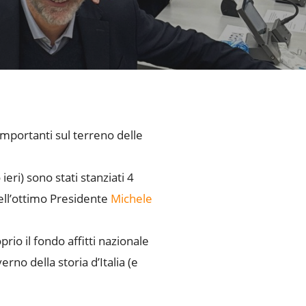
importanti sul terreno delle
ieri) sono stati stanziati 4
dell’ottimo Presidente
Michele
o il fondo affitti nazionale
rno della storia d’Italia (e