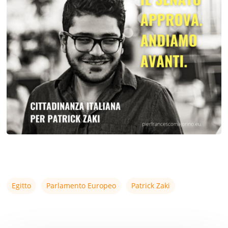
Egitto
Parlamento Europeo
Patrick Zaki