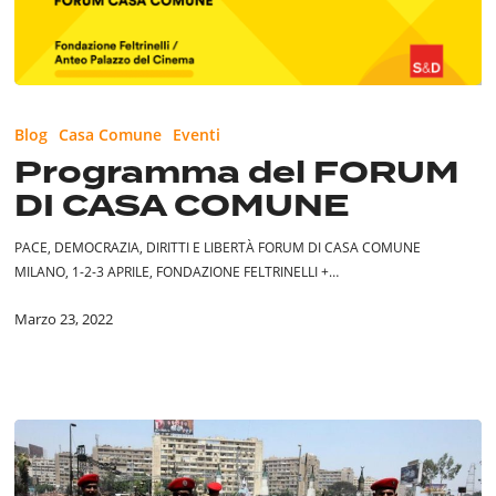
Programma
del
Blog
Casa Comune
Eventi
FORUM
Programma del FORUM
DI
DI CASA COMUNE
CASA
COMUNE
PACE, DEMOCRAZIA, DIRITTI E LIBERTÀ FORUM DI CASA COMUNE
MILANO, 1-2-3 APRILE, FONDAZIONE FELTRINELLI +…
Marzo 23, 2022