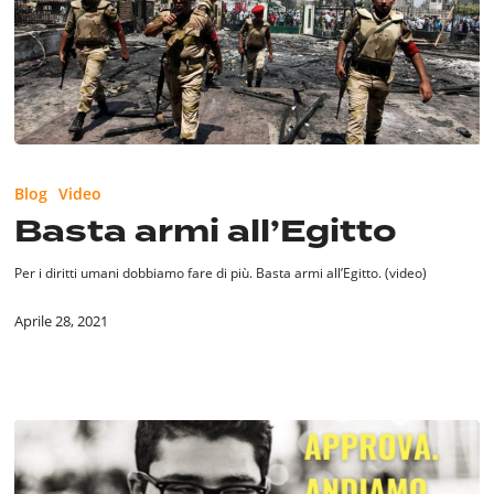
Basta
armi
Blog
Video
all’Egitto
Basta armi all’Egitto
Per i diritti umani dobbiamo fare di più. Basta armi all’Egitto. (video)
Aprile 28, 2021