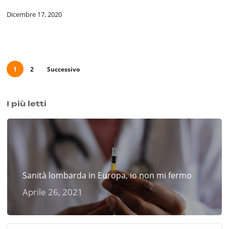
Dicembre 17, 2020
1
2
Successivo
I più letti
Sanità lombarda in Europa, io non mi fermo
Aprile 26, 2021