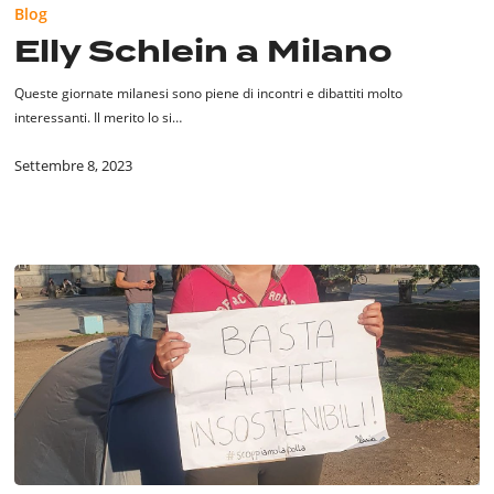
Blog
a
Elly Schlein a Milano
Milano
Queste giornate milanesi sono piene di incontri e dibattiti molto
interessanti. Il merito lo si…
Settembre 8, 2023