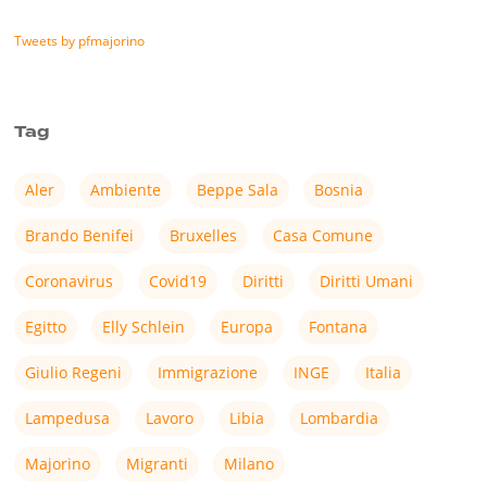
Tweets by pfmajorino
Tag
Aler
Ambiente
Beppe Sala
Bosnia
Brando Benifei
Bruxelles
Casa Comune
Coronavirus
Covid19
Diritti
Diritti Umani
Egitto
Elly Schlein
Europa
Fontana
Giulio Regeni
Immigrazione
INGE
Italia
Lampedusa
Lavoro
Libia
Lombardia
Majorino
Migranti
Milano