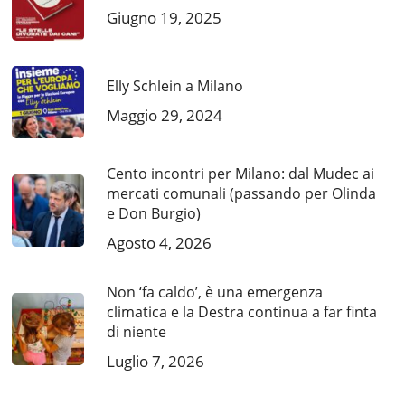
Giugno 19, 2025
Elly Schlein a Milano
Maggio 29, 2024
Cento incontri per Milano: dal Mudec ai
mercati comunali (passando per Olinda
e Don Burgio)
Agosto 4, 2026
Non ‘fa caldo’, è una emergenza
climatica e la Destra continua a far finta
di niente
Luglio 7, 2026