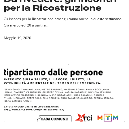
per la Ricostruzione
per
la
Ricostruzione
Gli Incontri per la Ricostruzione proseguiranno anche in queste settimane.
Già mercoledì 20 a partire…
Maggio 19, 2020
Oggi