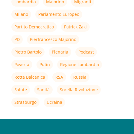
Lombardia
Majorino
Migranti
Milano
Parlamento Europeo
Partito Democratico
Patrick Zaki
PD
Pierfrancesco Majorino
Pietro Bartolo
Plenaria
Podcast
Povertà
Putin
Regione Lombardia
Rotta Balcanica
RSA
Russia
Salute
Sanità
Sorella Rivoluzione
Strasburgo
Ucraina