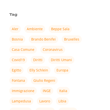
Tag
Aler
Ambiente
Beppe Sala
Bosnia
Brando Benifei
Bruxelles
Casa Comune
Coronavirus
Covid19
Diritti
Diritti Umani
Egitto
Elly Schlein
Europa
Fontana
Giulio Regeni
Immigrazione
INGE
Italia
Lampedusa
Lavoro
Libia