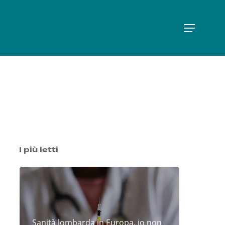
Menu
I più letti
Sanità lombarda in Europa, io non