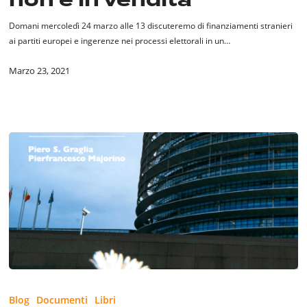
in
vendita
Domani mercoledì 24 marzo alle 13 discuteremo di finanziamenti stranieri
ai partiti europei e ingerenze nei processi elettorali in un…
Marzo 23, 2021
La
Cura
Blog
Documenti
Libri