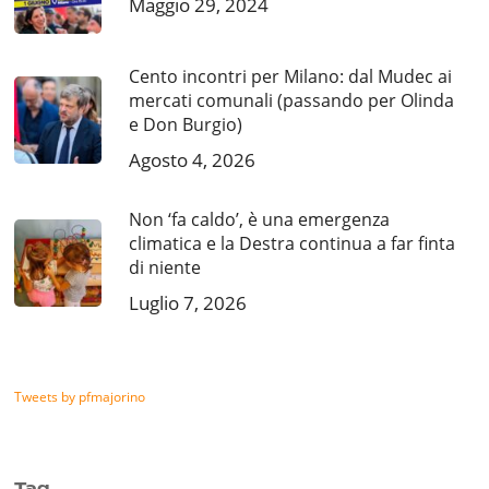
Maggio 29, 2024
Cento incontri per Milano: dal Mudec ai
mercati comunali (passando per Olinda
e Don Burgio)
Agosto 4, 2026
Non ‘fa caldo’, è una emergenza
climatica e la Destra continua a far finta
di niente
Luglio 7, 2026
Tweets by pfmajorino
Tag