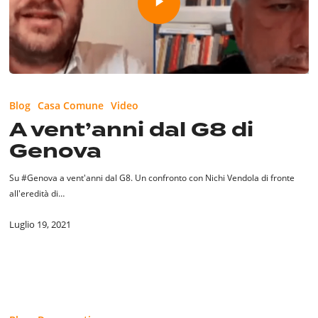
Blog
Casa Comune
Video
A vent’anni dal G8 di
Genova
Su #Genova a vent'anni dal G8. Un confronto con Nichi Vendola di fronte
all'eredità di…
Luglio 19, 2021
Bandi
e