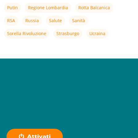
Putin
Regione Lombardia
Rotta Balcanica
RSA
Russia
Salute
Sanità
Sorella Rivoluzione
Strasburgo
Ucraina
A
t
t
i
v
a
t
i