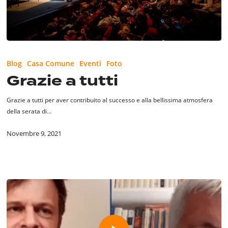
Grazie
a
Blog
Casa Comune
Eventi
Foto
tutti
Grazie a tutti
Grazie a tutti per aver contribuito al successo e alla bellissima atmosfera
della serata di…
Novembre 9, 2021