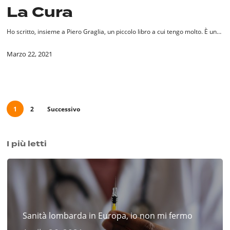
La Cura
Ho scritto, insieme a Piero Graglia, un piccolo libro a cui tengo molto. È un…
Marzo 22, 2021
1
2
Successivo
I più letti
Sanità lombarda in Europa, io non mi fermo