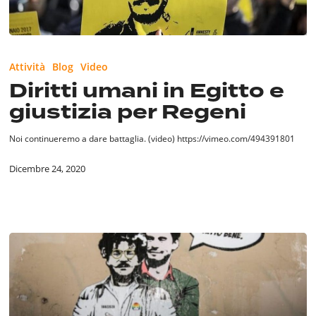
Attività
Blog
Video
Diritti umani in Egitto e
giustizia per Regeni
Noi continueremo a dare battaglia. (video) https://vimeo.com/494391801
Dicembre 24, 2020