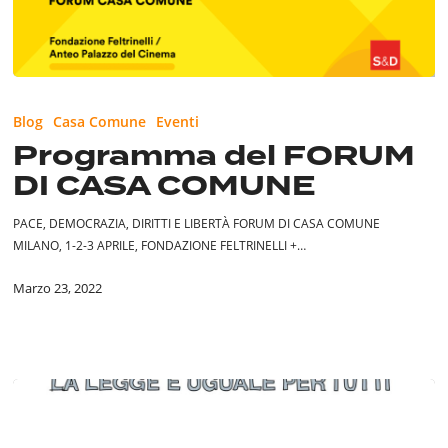
Programma
del
Blog
Casa Comune
Eventi
FORUM
Programma del FORUM
DI
DI CASA COMUNE
CASA
COMUNE
PACE, DEMOCRAZIA, DIRITTI E LIBERTÀ FORUM DI CASA COMUNE
MILANO, 1-2-3 APRILE, FONDAZIONE FELTRINELLI +…
Marzo 23, 2022