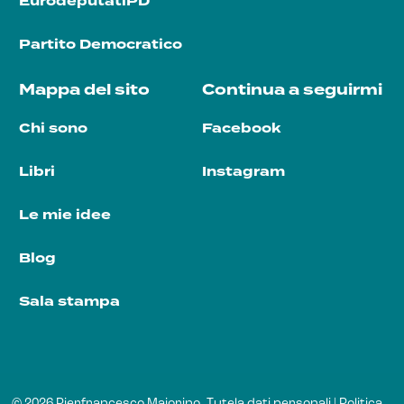
EurodeputatiPD
Partito Democratico
Mappa del sito
Continua a seguirmi
Chi sono
Facebook
Libri
Instagram
Le mie idee
Blog
Sala stampa
© 2026 Pierfrancesco Majorino.
Tutela dati personali
|
Politica