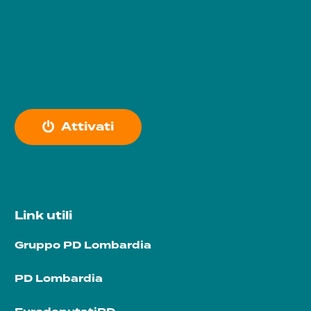
A
t
t
i
v
a
t
i
Link utili
Gruppo PD Lombardia
PD Lombardia