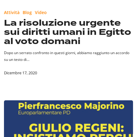
Attività
Blog
Video
La risoluzione urgente
sui diritti umani in Egitto
al voto domani
Dopo un serrato confronto in questi giorni, abbiamo raggiunto un accordo
su un testo di…
Dicembre 17, 2020