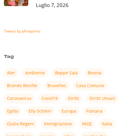
Luglio 7, 2026
Tweets by pfmajorino
Tag
Aler
Ambiente
Beppe Sala
Bosnia
Brando Benifei
Bruxelles
Casa Comune
Coronavirus
Covid19
Diritti
Diritti Umani
Egitto
Elly Schlein
Europa
Fontana
Giulio Regeni
Immigrazione
INGE
Italia