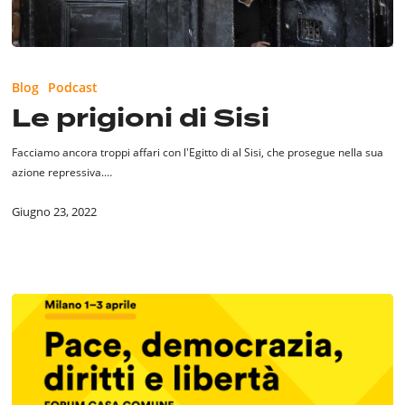
Le
prigioni
Blog
Podcast
di
Le prigioni di Sisi
Sisi
Facciamo ancora troppi affari con l'Egitto di al Sisi, che prosegue nella sua
azione repressiva.…
Giugno 23, 2022