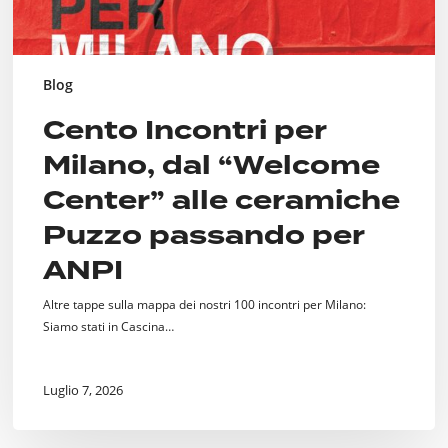
passando
per
ANPI
Blog
Cento Incontri per
Milano, dal “Welcome
Center” alle ceramiche
Puzzo passando per
ANPI
Altre tappe sulla mappa dei nostri 100 incontri per Milano:
Siamo stati in Cascina…
Luglio 7, 2026