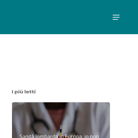
Menu
I più letti
Sanità lombarda in Europa, io non