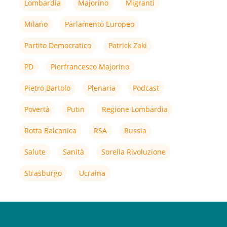
Lombardia
Majorino
Migranti
Milano
Parlamento Europeo
Partito Democratico
Patrick Zaki
PD
Pierfrancesco Majorino
Pietro Bartolo
Plenaria
Podcast
Povertà
Putin
Regione Lombardia
Rotta Balcanica
RSA
Russia
Salute
Sanità
Sorella Rivoluzione
Strasburgo
Ucraina