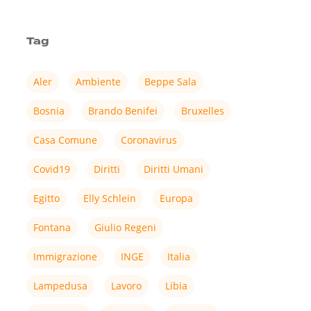
Tag
Aler
Ambiente
Beppe Sala
Bosnia
Brando Benifei
Bruxelles
Casa Comune
Coronavirus
Covid19
Diritti
Diritti Umani
Egitto
Elly Schlein
Europa
Fontana
Giulio Regeni
Immigrazione
INGE
Italia
Lampedusa
Lavoro
Libia