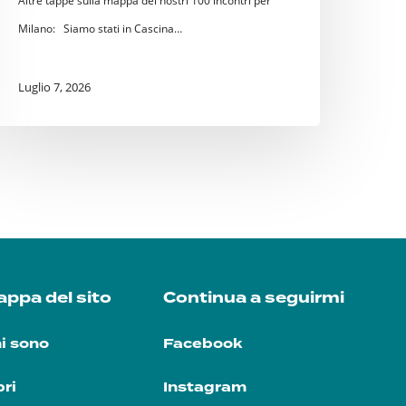
Altre tappe sulla mappa dei nostri 100 incontri per
Milano: Siamo stati in Cascina…
Luglio 7, 2026
ppa del sito
Continua a seguirmi
i sono
Facebook
bri
Instagram