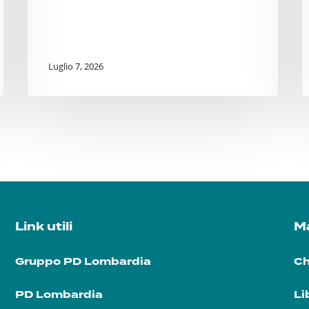
Luglio 7, 2026
Link utili
Ma
Gruppo PD Lombardia
Ch
PD Lombardia
Li