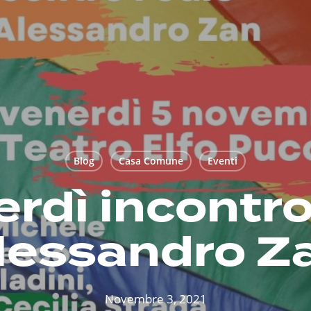
Blog
Casa Comune
Eventi
rdì incontr
lessandro Z
Novembre 3, 2021