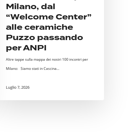
Milano, dal
er
NPI
“Welcome Center”
alle ceramiche
Puzzo passando
per ANPI
Altre tappe sulla mappa dei nostri 100 incontri per
Milano: Siamo stati in Cascina…
Luglio 7, 2026