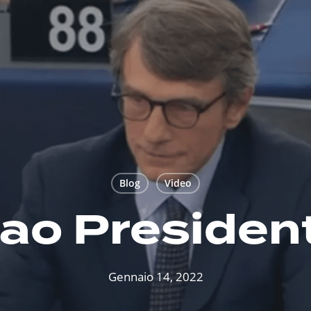
Blog
Video
iao Presiden
Gennaio 14, 2022