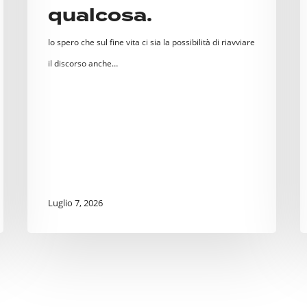
qualcosa.
p
A
Io spero che sul fine vita ci sia la possibilità di riavviare
il discorso anche…
Luglio 7, 2026