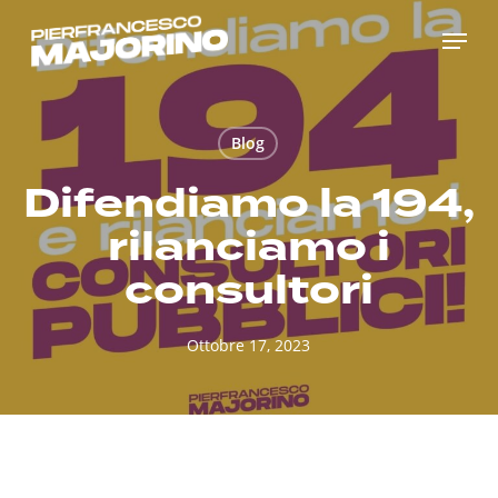
Skip
Menu
to
main
content
Blog
Difendiamo la 194,
rilanciamo i
consultori
Ottobre 17, 2023