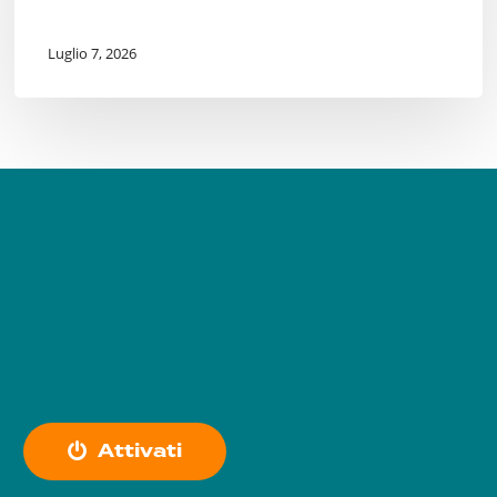
Luglio 7, 2026
A
t
t
i
v
a
t
i