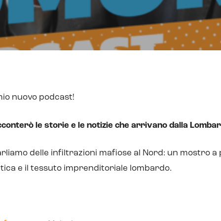
mio nuovo podcast!
conterò le storie e le notizie che arrivano dalla Lombar
liamo delle infiltrazioni mafiose al Nord: un mostro a 
itica e il tessuto imprenditoriale lombardo.