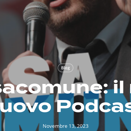
Blog
acomune: il
uovo Podca
Novembre 13, 2023