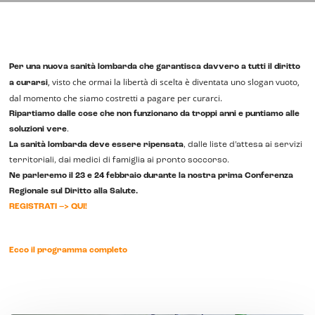
Per una nuova sanità lombarda che garantisca davvero a tutti il diritto
, visto che ormai la libertà di scelta è diventata uno slogan vuoto,
a curarsi
dal momento che siamo costretti a pagare per curarci.
Ripartiamo dalle cose che non funzionano da troppi anni e puntiamo alle
soluzioni vere
.
La sanità lombarda deve essere ripensata
, dalle liste d’attesa ai servizi
territoriali, dai medici di famiglia ai pronto soccorso.
Ne parleremo il 23 e 24 febbraio durante la nostra prima Conferenza
Regionale sul Diritto alla Salute.
REGISTRATI –> QUI!
Ecco il programma completo