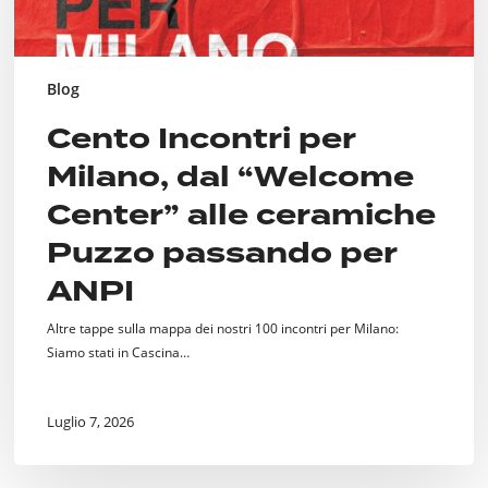
per
ANPI
Blog
Cento Incontri per
Milano, dal “Welcome
Center” alle ceramiche
Puzzo passando per
ANPI
Altre tappe sulla mappa dei nostri 100 incontri per Milano:
Siamo stati in Cascina…
Luglio 7, 2026