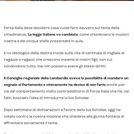
Forza Italia deve decidere cosa vuole fare davvero sul tema della
cittadinanza.
La legge italiana va cambiata
, come chiedevano le mozioni
nostra e dei cinque stelle presentate in aula.
Il no ideologico della destra incide sulla vita di centinaia di migliaia di
ragazze e ragazzi che crescono insieme ai nostri figli, con cui
condividono tutto, ma non possono avere gli stessi diritti.
Il Consiglio regionale della Lombardia aveva la possibilità di mandare un
segnale al Parlamento
e cinicamente ha deciso di non farlo
anche per
via del comportamento molto contraddittorio di Forza Italia che ha, nei
fatti, bocciato l’idea di introdurre lo Ius Scholae
Dopo settimane di dichiarazioni a favore dello Ius Scholae, oggi ha
votato contro la nostra mozione che chiedeva alla giunta Fontana di
affrontare seriamente il tema.