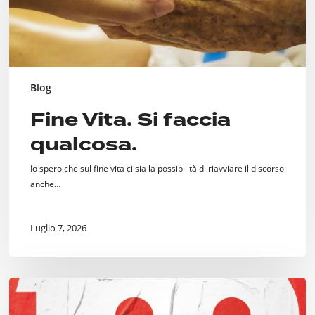
Blog
Fine Vita. Si faccia
qualcosa.
Io spero che sul fine vita ci sia la possibilità di riavviare il discorso
anche…
Luglio 7, 2026
Cento
Incontri