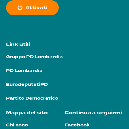
A
t
t
i
v
a
t
i
Link utili
Gruppo PD Lombardia
PD Lombardia
EurodeputatiPD
Partito Democratico
Mappa del sito
Continua a seguirmi
Chi sono
Facebook