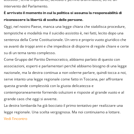
intervento del Parlamento.
È arrivato il momento in cui la politica si assuma la responsabilità di
riconoscere la libertà di scelta delle persone.
Oggi, nel nostro Paese, manca una legge chiara che stabilisca procedure,
tempistiche e modalità ma il suicidio assistito è, nei fatti, lecito dopo una
sentenza della Corte Costituzionale. Un vero e proprio vuoto giuridico che
va avanti da troppi anni e che impedisce di disporre di regole chiare e certe
su di un tema tanto complesso.
Come Gruppo del Partito Democratico, abbiamo parlato di questo con
associazioni, esperti e parlamentari perché abbiamo bisogno di una legge
nazionale, ma la destra continua a non volerne parlare, quindi tocca a noi,
serve intanto una legge regionale come fatto in Toscana, per affrontare
questa grande complessità con la giusta delicatezza e
contemporaneamente fornendo soluzioni e risposte al grande vuoto e al
grande caos che oggi si avverte.
La destra lombarda ha già bocciato il primo tentativo per realizzare una
legge regionale. Una scelta vergognosa. Ma noi continuiamo a lottare.
Vedi l’incontro