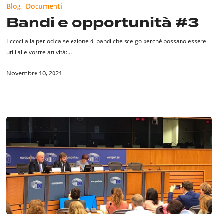
Blog
Documenti
opportunità
Bandi e opportunità #3
#3
Eccoci alla periodica selezione di bandi che scelgo perché possano essere
utili alle vostre attività:…
Novembre 10, 2021