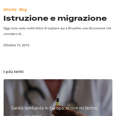
Istruzione
e
Attività
Blog
migrazione
Istruzione e migrazione
Oggi sono stato molto felice di ospitare qui a Bruxelles una discussione che
considero di…
Ottobre 15, 2019
I più letti
Sanità lombarda in Europa, io non mi fermo