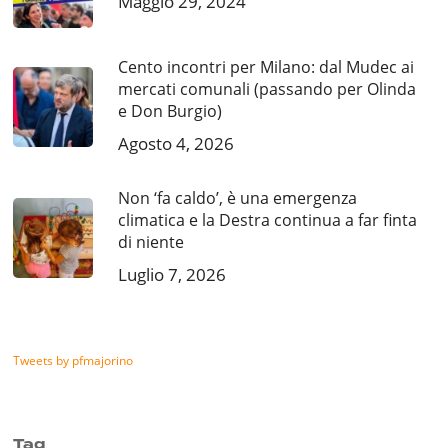
Maggio 29, 2024
Cento incontri per Milano: dal Mudec ai
mercati comunali (passando per Olinda
e Don Burgio)
Agosto 4, 2026
Non ‘fa caldo’, è una emergenza
climatica e la Destra continua a far finta
di niente
Luglio 7, 2026
Tweets by pfmajorino
Tag