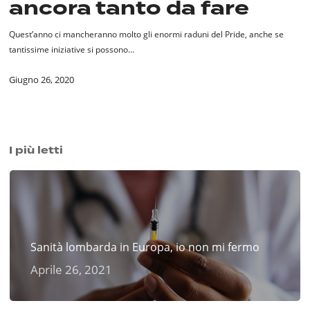
ancora tanto da fare
tanto
da
fare
Quest’anno ci mancheranno molto gli enormi raduni del Pride, anche se
tantissime iniziative si possono…
Giugno 26, 2020
I più letti
Sanità lombarda in Europa, io non mi fermo
Aprile 26, 2021