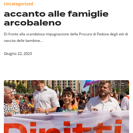
Uncategorized
famiglie
accanto alle famiglie
arcobaleno
arcobaleno
Di fronte alla scandalosa impugnazione della Procura di Padova degli atti di
nascita delle bambine…
Giugno 22, 2023