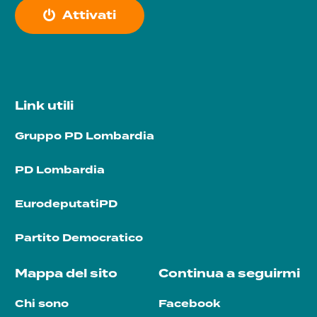
A
t
t
i
v
a
t
i
Link utili
Gruppo PD Lombardia
PD Lombardia
EurodeputatiPD
Partito Democratico
Mappa del sito
Continua a seguirmi
Chi sono
Facebook